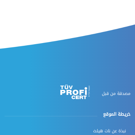
مصدقة من قبل
خريطة الموقع
نبذة عن نات هيلث