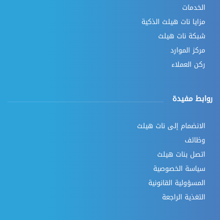
الخدمات
مزايا نات هيلث الذكية
شبكة نات هيلث
مركز الموارد
ركن العملاء
روابط مفيدة
الانضمام إلى نات هيلث
وظائف
اتصل بنات هيلث
سياسة الخصوصية
المسؤولية القانونية
التغذية الراجعة