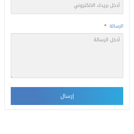
الرسالة
*
إرسال