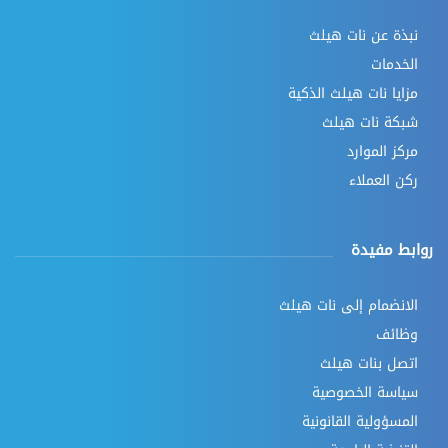
نبذة عن نات هيلث
الخدمات
مزايا نات هيلث الذكية
شبكة نات هيلث
مركز الموارد
ركن العملاء
روابط مفيدة
الانضمام إلى نات هيلث
وظائف
اتصل بنات هيلث
سياسة الخصوصية
المسؤولية القانونية