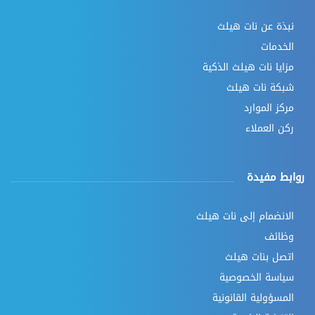
نبذة عن نات هيلث
الخدمات
مزايا نات هيلث الذكية
شبكة نات هيلث
مركز الموارد
ركن العملاء
روابط مفيدة
الانضمام إلى نات هيلث
وظائف
اتصل بنات هيلث
سياسة الخصوصية
المسؤولية القانونية