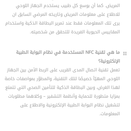
المريض. كما أن بوسع كل طبيب يستخدم الجهاز اللوحي
للاطلاع على معلومات المريض وتاريخه المرضي السابق ان
يرى تلك المعلومات فقط عند تمرير البطاقة الذكية واستخدام
المقاييس الحيوية الفريدة للتحقق من شخصيته.
ما هي تقنية NFC المستخدمة في نظام البوابة الطبية
الإلكترونية؟
تعمل تقنية اتصال المدى القريب على الربط الآمن بين الجهاز
اللوحي المهيّأ خصيصًا لتلك التقنية، والمطوّر بمواصفات خاصة
لهذا الغرض، وبين البطاقة الذكية للتأمين الصحي التي تتمتع
بمزايا متطورة للحماية وأنظمة التشفير – وكلاهما مطلوبات
لتشغيل نظام البوابة الطبية الإلكترونية والاطلاع على
المعلومات.