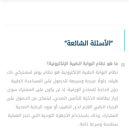
“الأسئلة الشائعة”
ما هو نظام البوابة الطبية الإلكترونية؟
نظام البوابة الطبية الإلكترونية هو نظام يوفر لمشتركي نات
هيلث حلولًا مريحة وسريعة للحصول على المساعدة الطبية
دون الحاجة للنماذج الورقية، إذ لن يكون على المشترك سوى
إبراز بطاقته الذكية للتأمين الصحي، ليتمكن من الحصول على
الإجراء الطبي اللازم لدى الطبيب أو مزود الرعاية الصحية
المشارك، وذلك باستخدام الأجهزة اللوحية التي تنجز العملية
بسلاسة وسرعة تامة.