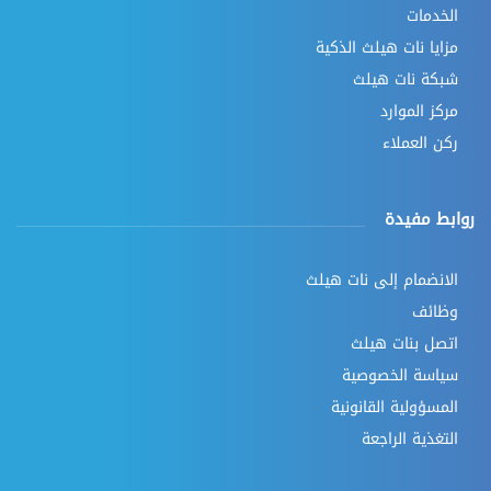
الخدمات
مزايا نات هيلث الذكية
شبكة نات هيلث
مركز الموارد
ركن العملاء
روابط مفيدة
الانضمام إلى نات هيلث
وظائف
اتصل بنات هيلث
سياسة الخصوصية
المسؤولية القانونية
التغذية الراجعة