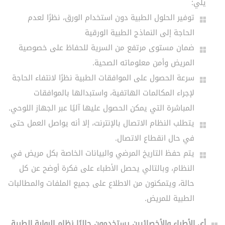
يلي:
توفير الحلول الطبية دون استخدام الورق، نظرًا لعدم
الحاجة إلى النماذج الطبية الورقية
ضمان مستوى مرتفع من السرية للحفاظ على خصوصية
المريض وأمن معلوماته الصحية.
سرعة الحصول على الموافقات الطبية نظرًا لانتفاء الحاجة
لإجراء المكالمات الهاتفية، واستبدالها بالموافقات
المباشرة التي يمكن الحصول عليها آليًا عبر الجهاز اللوحي.
يتطلب النظام الاتصال بالإنترنت، إلا أنه يواصل العمل حتى
في حال انقطاع الاتصال.
يتم حفظ التاريخ المرضي والبيانات الخاصة بكل مريض في
النظام، وبالتالي يحصل الأطباء على فكرة أوضح عن كل
حالة، ويتمكنون من الاطلاع على جميع الملفات والمطالبات
الطبية للمريض.
أي الأطباء والأخصائيين يستخدمون حاليًا نظام البوابة الطبية